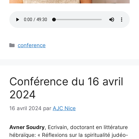
Catégories
conference
Conférence du 16 avril
2024
16 avril 2024
par
AJC Nice
Avner Soudry
, Ecrivain, doctorant en littérature
hébraïque: « Réflexions sur la spiritualité judéo-