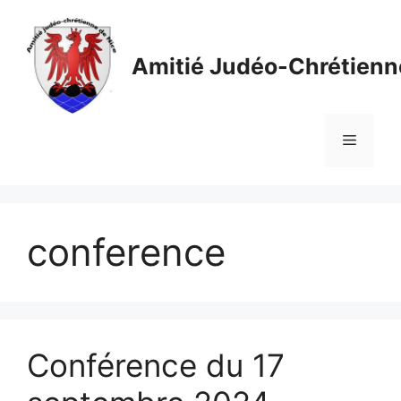
Aller
au
contenu
Amitié Judéo-Chrétienn
Menu
conference
Conférence du 17