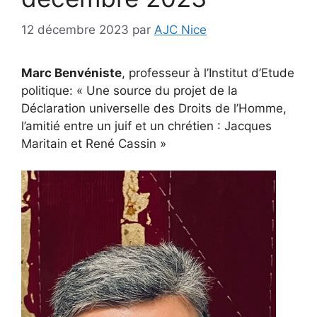
12 décembre 2023
par
AJC Nice
Marc Benvéniste
, professeur à l’Institut d’Etude
politique: « Une source du projet de la
Déclaration universelle des Droits de l’Homme,
l’amitié entre un juif et un chrétien : Jacques
Maritain et René Cassin »