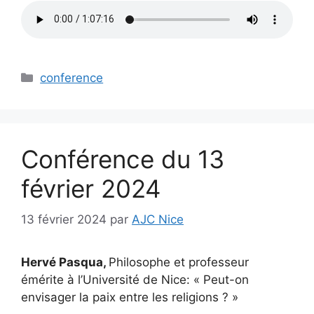
Catégories
conference
Conférence du 13
février 2024
13 février 2024
par
AJC Nice
Hervé Pasqua,
Philosophe et professeur
émérite à l’Université de Nice: « Peut-on
envisager la paix entre les religions ? »