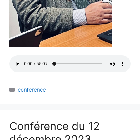
Catégories
conference
Conférence du 12
décembre 2023