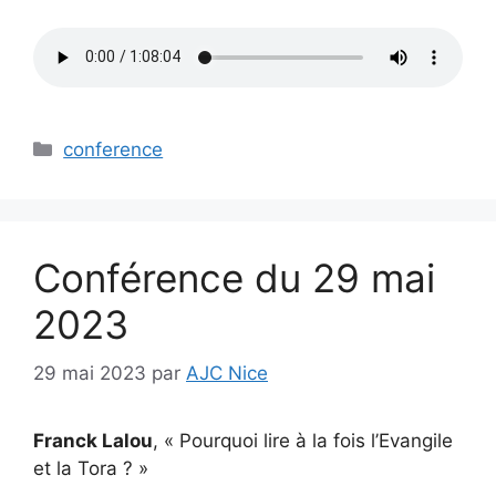
Catégories
conference
Conférence du 29 mai
2023
29 mai 2023
par
AJC Nice
Franck Lalou
, « Pourquoi lire à la fois l’Evangile
et la Tora ? »