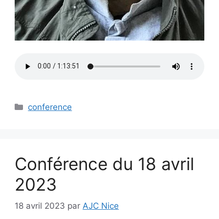
Catégories
conference
Conférence du 18 avril
2023
18 avril 2023
par
AJC Nice